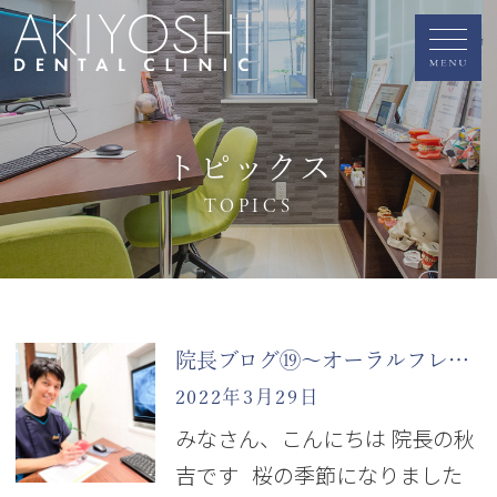
トピックス
TOPICS
院長ブログ⑲～オーラルフレイル～
2022年3月29日
みなさん、こんにちは 院長の秋
吉です 桜の季節になりました