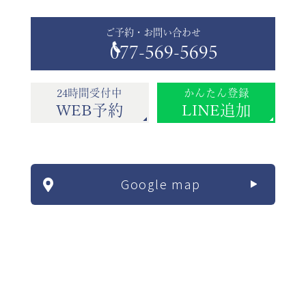
ご予約・お問い合わせ
077-569-5695
24時間受付中
かんたん登録
WEB予約
LINE追加
Google map