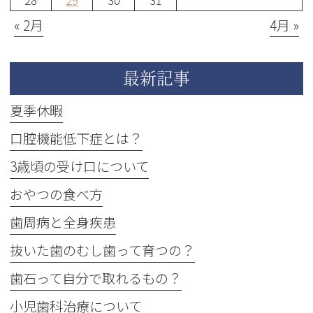
28
29
30
31
« 2月
4月 »
最新記事
夏季休暇
口腔機能低下症とは？
3歳頃の受け口について
おやつの食べ方
歯周病と全身疾患
抜いた歯のむし歯って育つの？
歯石って自分で取れるもの？
小児歯科治療について