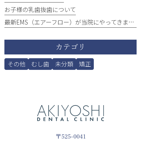
お子様の乳歯抜歯について
最新EMS（エアーフロー）が当院にやってきました！
カテゴリ
その他
むし歯
未分類
矯正
〒525-0041