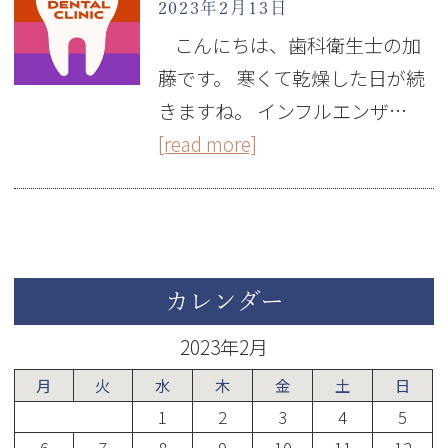
2023年2月13日
こんにちは、歯科衛生士の加
藤です。 寒くて乾燥した日が続
きますね。 インフルエンザ…
[read more]
カレンダー
2023年2月
月
火
水
木
金
土
日
1
2
3
4
5
6
7
8
9
10
11
12