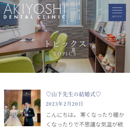
トピックス
TOPICS
♡山下先生の結婚式♡
2023年2月20日
こんにちは。 寒くなったり暖か
くなったりで不思議な気温が続