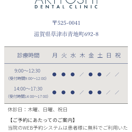
〒525-0041
滋賀県草津市青地町692-8
診療時間
月
火
水
木
金
土
日
祝
9:00～12:30
●
●
●
／
●
●
／
／
（受付時間
9:00～12:00
）
14:00～17:30
●
●
●
／
●
●
／
／
（受付時間
14:00～17:00
）
休診日：木曜、日曜、祝日
【ご予約にあたってのご案内】
当院のWEB予約システムは患者様に無料でご利用いた