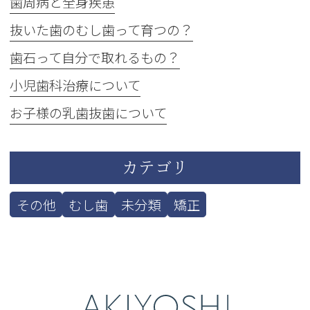
歯周病と全身疾患
抜いた歯のむし歯って育つの？
歯石って自分で取れるもの？
小児歯科治療について
お子様の乳歯抜歯について
カテゴリ
その他
むし歯
未分類
矯正