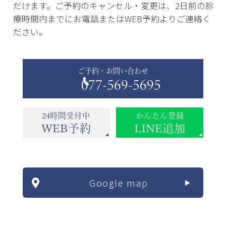
だけます。ご予約のキャンセル・変更は、2日前の診
療時間内までにお電話またはWEB予約よりご連絡く
ださい。
ご予約・お問い合わせ
077-569-5695
24時間受付中
かんたん登録
WEB予約
LINE追加
Google map