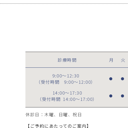
診療時間
月
火
9:00～12:30
●
●
（受付時間
9:00～12:00
）
14:00～17:30
●
●
（受付時間
14:00～17:00
）
休診日：木曜、日曜、祝日
【ご予約にあたってのご案内】