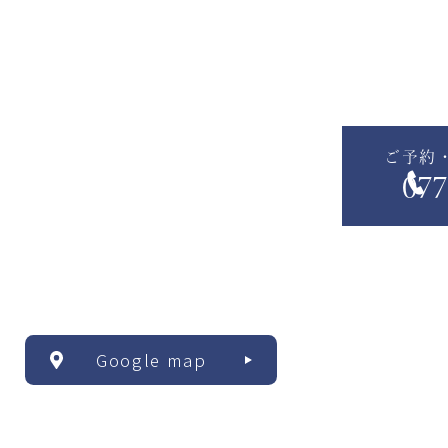
ご予約
077
Google map