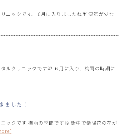
リニックです。 6月に入りましたね☔ 湿気が少な
タルクリニックです🦷 ６月に入り、梅雨の時期に
てきました！
ニックです 梅雨の季節ですね 街中で紫陽花の花が
more]