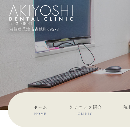
〒525-0041
滋賀県草津市青地町692-8
ホーム
クリニック紹介
院
HOME
CLINIC