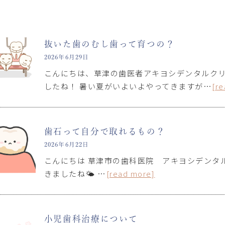
抜いた歯のむし歯って育つの？
2026年6月29日
こんにちは、草津の歯医者アキヨシデンタルクリ
したね！ 暑い夏がいよいよやってきますが…
[r
歯石って自分で取れるもの？
2026年6月22日
こんにちは 草津市の歯科医院 アキヨシデンタ
きましたね🌤 …
[read more]
小児歯科治療について