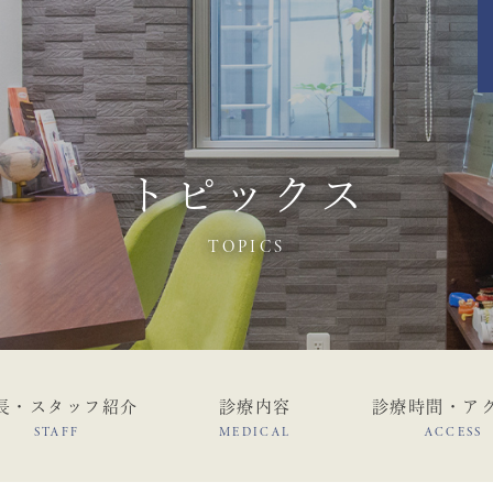
トピックス
TOPICS
長・スタッフ紹介
診療内容
診療時間・ア
STAFF
MEDICAL
ACCESS