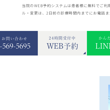
当院のWEB予約システムは患者様に無料でご利
ル・変更は、2日前の診療時間内までにお電話ま
24時間受付中
かん
・お問い合わせ
-569-5695
WEB予約
LI