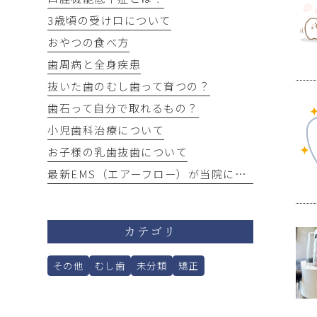
3歳頃の受け口について
おやつの食べ方
歯周病と全身疾患
抜いた歯のむし歯って育つの？
歯石って自分で取れるもの？
小児歯科治療について
お子様の乳歯抜歯について
最新EMS（エアーフロー）が当院にやってきました！
カテゴリ
その他
むし歯
未分類
矯正