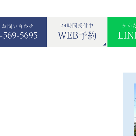
24時間受付中
かん
・お問い合わせ
-569-5695
WEB予約
LI