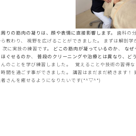
口周りの筋肉の凝りは、顔や表情に直接影響します。
歯科の分
から教わり、 視野を広げることができました。 まずは解剖
。 次に実技の練習です。
どこの筋肉が凝っているのか
、
なぜ
をほぐせるのか
、
普段のクリーニングや治療とは異なり、ど
さんのことを学び練習しました。 覚えることや技術の習得な
る時間を過ごす事ができました。 講習はまだまだ続きます！
者さんを癒せるようになりたいです(*^▽^*)