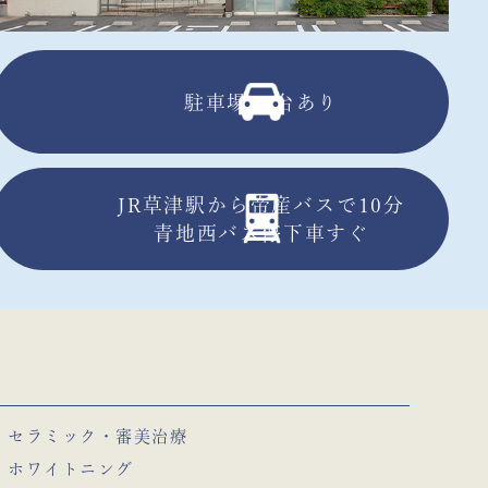
駐車場13台あり
JR草津駅から帝産バスで10分
青地西バス停下車すぐ
セラミック・審美治療
ホワイトニング