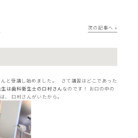
│
次の記事へ »
さんと受講し始めました。 さて講習はどこであった
先生は歯科衛生士の口村さん
なのです！ お口の中の
は、 口村さんがいたから。