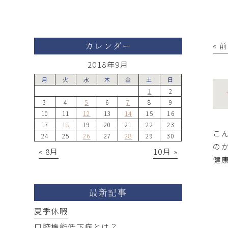
« 
カレンダー
2018年9月
月
火
水
木
金
土
日
1
2
3
4
5
6
7
8
9
10
11
12
13
14
15
16
17
18
19
20
21
22
23
こ
24
25
26
27
28
29
30
の
« 8月
10月 »
健
最新記事
夏季休暇
口腔機能低下症とは？