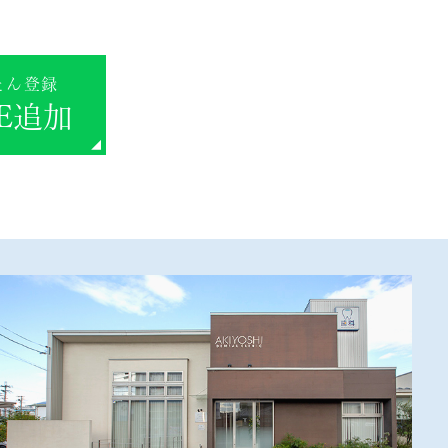
たん登録
NE追加