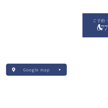
ご予約
077
Google map