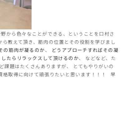
野から色々なことができる、ということを口村さ
学から教えて頂き、筋肉の位置とその役割を学びまし
その筋肉が凝るのか
、
どうアプローチすればその凝
うしたらリラックスして頂けるのか
、 などなど、た
ど課題はたくさんありますが、 とてもやりがいの
 資格取得に向けて頑張りたいと思います！！！ 早