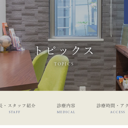
トピックス
TOPICS
長・スタッフ紹介
診療内容
診療時間・ア
STAFF
MEDICAL
ACCESS