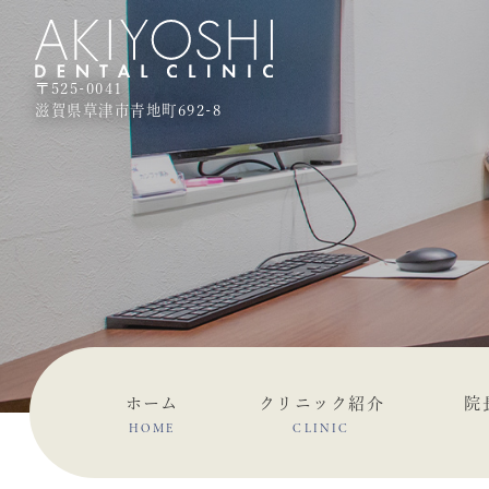
〒525-0041
滋賀県草津市青地町692-8
ホーム
クリニック紹介
院
HOME
CLINIC