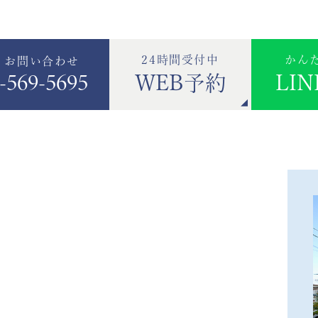
24時間受付中
かん
・お問い合わせ
-569-5695
WEB予約
LI