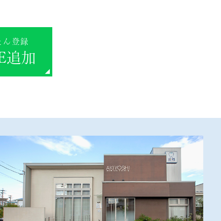
たん登録
NE追加