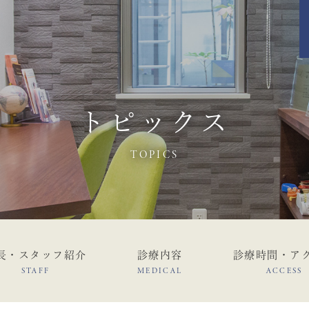
トピックス
TOPICS
長・スタッフ紹介
診療内容
診療時間・ア
STAFF
MEDICAL
ACCESS