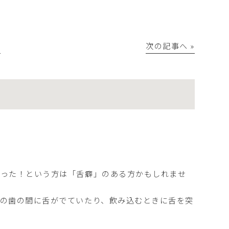
│
次の記事へ »
かった！という方は「舌癖」のある方かもしれませ
の歯の間に舌がでていたり、飲み込むときに舌を突