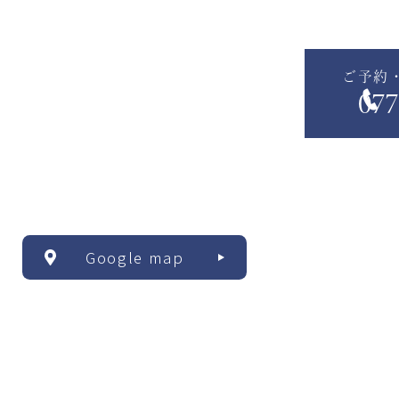
ご予約
077
Google map