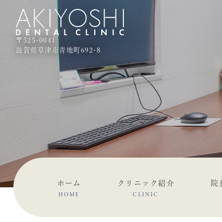
〒525-0041
滋賀県草津市青地町692-8
ホーム
クリニック紹介
院
HOME
CLINIC