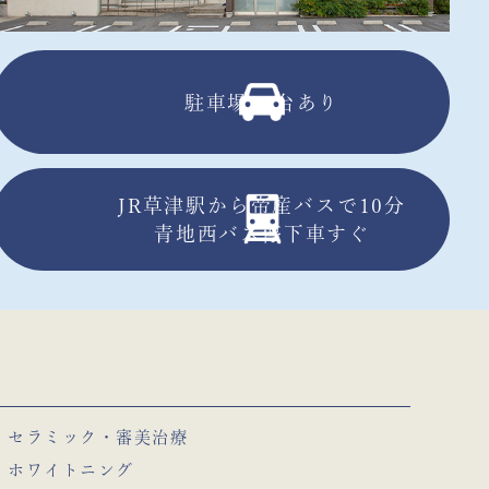
駐車場13台あり
JR草津駅から帝産バスで10分
青地西バス停下車すぐ
セラミック・審美治療
ホワイトニング