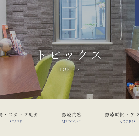
トピックス
TOPICS
長・スタッフ紹介
診療内容
診療時間・ア
STAFF
MEDICAL
ACCESS