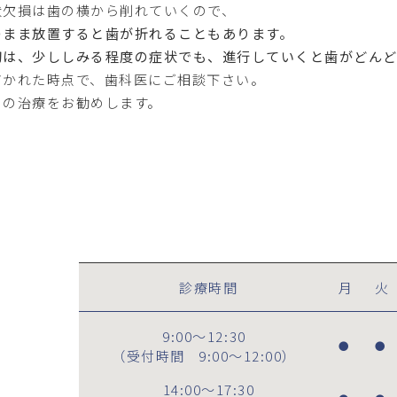
状欠損は歯の横から削れていくので、
のまま放置すると歯が折れることもあります。
初は、少ししみる程度の症状でも、進行していくと歯がどんど
づかれた時点で、歯科医にご相談下さい。
めの治療をお勧めします。
診療時間
月
火
9:00～12:30
●
●
（受付時間
9:00～12:00
）
14:00～17:30