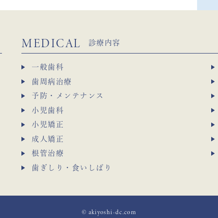
MEDICAL
診療内容
一般歯科
歯周病治療
予防・メンテナンス
小児歯科
小児矯正
成人矯正
根管治療
歯ぎしり・食いしばり
© akiyoshi-dc.com