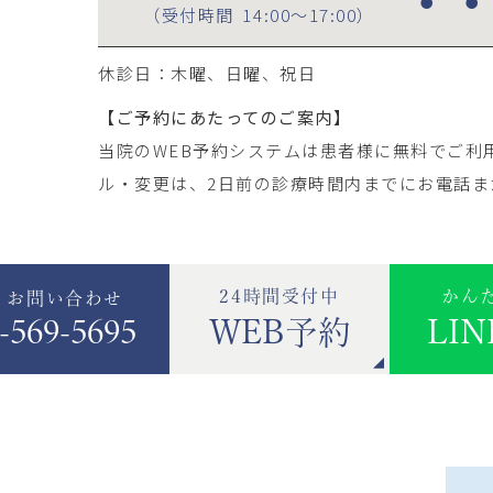
●
●
（受付時間
14:00～17:00
）
休診日：木曜、日曜、祝日
【ご予約にあたってのご案内】
当院のWEB予約システムは患者様に無料でご利
ル・変更は、2日前の診療時間内までにお電話ま
24時間受付中
かん
・お問い合わせ
-569-5695
WEB予約
LI