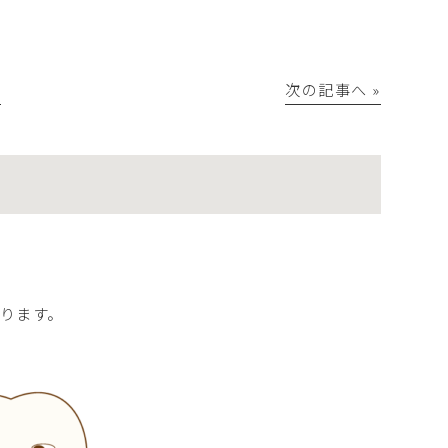
│
次の記事へ »
D
ります。