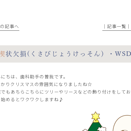
前の記事へ
│記事一覧
楔状欠損(くさびじょうけっそん）・WS
んにちは、歯科助手の曽我です。
っかりクリスマスの雰囲気になりましたね☆
院でもあちらこちらにツリーやリースなどの飾り付けをしてお
り始めるとワクワクしますね♪