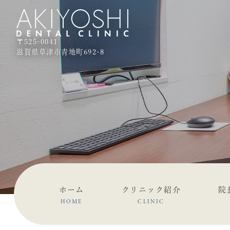
〒525-0041
滋賀県草津市青地町692-8
ホーム
クリニック紹介
院
HOME
CLINIC