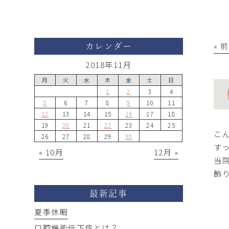
« 
カレンダー
2018年11月
月
火
水
木
金
土
日
1
2
3
4
5
6
7
8
9
10
11
12
13
14
15
16
17
18
19
20
21
22
23
24
25
こ
26
27
28
29
30
す
« 10月
12月 »
当
飾
最新記事
夏季休暇
口腔機能低下症とは？