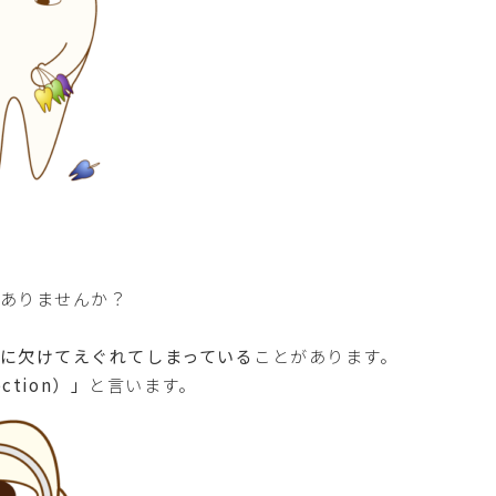
はありませんか？
に欠けてえぐれてしまっている
ことがあります。
ction）」
と言います。