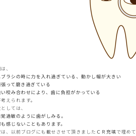
因は、
ハブラシの時に力を入れ過ぎている、動かし幅が大きい
頑張って磨き過ぎている
強い咬み合わせにより、歯に負担がかっている
が考えられます。
状としては、
知覚過敏のように歯がしみる。
何も感じないこともあります。
療は、以前ブログにも載せさせて頂きました
ＣＲ充填
で埋め