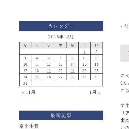
« 
カレンダー
2018年12月
月
火
水
木
金
土
日
1
2
3
4
5
6
7
8
9
10
11
12
13
14
15
16
17
18
19
20
21
22
23
こ
24
25
26
27
28
29
30
3
31
ご
« 11月
1月 »
学
「
最新記事
歯
夏季休暇
こ