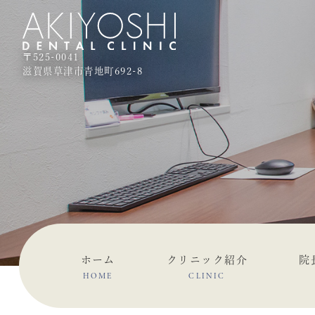
〒525-0041
滋賀県草津市青地町692-8
ホーム
クリニック紹介
院
HOME
CLINIC