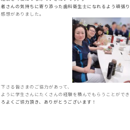
患者さんの気持ちに寄り添った歯科衛生士になれるよう頑張り
の感想がありました。
て下さる皆さまのご協力があって、
のように学生さんにたくさんの経験を積んでもらうことがで
ころよくご協力頂き、ありがとうございます！