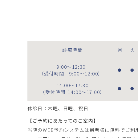
診療時間
月
火
9:00～12:30
●
●
（受付時間
9:00～12:00
）
14:00～17:30
●
●
（受付時間
14:00～17:00
）
休診日：木曜、日曜、祝日
【ご予約にあたってのご案内】
当院のWEB予約システムは患者様に無料でご利