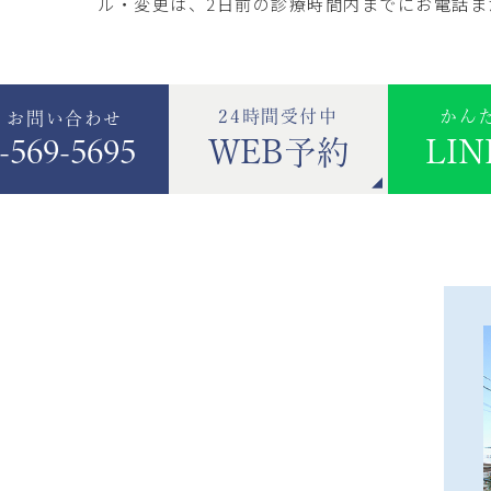
ル・変更は、2日前の診療時間内までにお電話ま
24時間受付中
かん
・お問い合わせ
-569-5695
WEB予約
LI