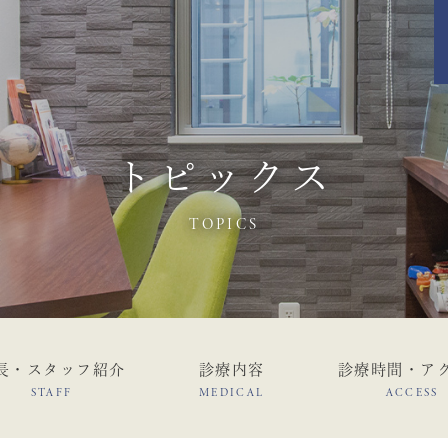
トピックス
TOPICS
長・スタッフ紹介
診療内容
診療時間・ア
STAFF
MEDICAL
ACCESS