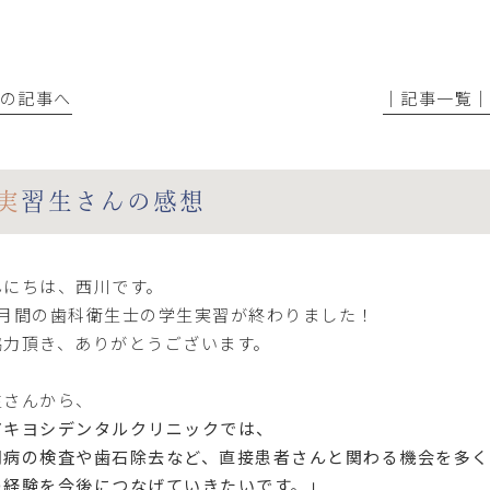
前の記事へ
│記事一覧
実習生さんの感想
んにちは、西川です。
か月間の歯科衛生士の学生実習が終わりました！
協力頂き、ありがとうございます。
生さんから、
アキヨシデンタルクリニックでは、
周病の検査や歯石除去など、直接患者さんと関わる機会を多く
の経験を今後につなげていきたいです。」