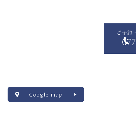
ご予約
077
Google map