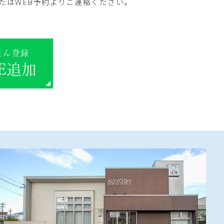
たはWEB予約よりご連絡ください。
たん登録
NE追加