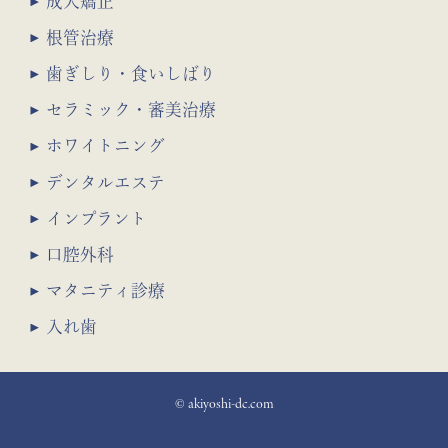
成人矯正
根管治療
歯ぎしり・食いしばり
セラミック・審美治療
ホワイトニング
デンタルエステ
インプラント
口腔外科
マタニティ診療
入れ歯
© akiyoshi-dc.com