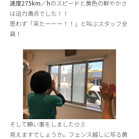
速度275km／h
のスピードと黄色の鮮やかさ
は迫力満点でした！！
思わず「来たーーー！！」と叫ぶスタッフ全
員！
そして願い事をしました☆彡
見えますでしょうか。フェンス越しに写る黄