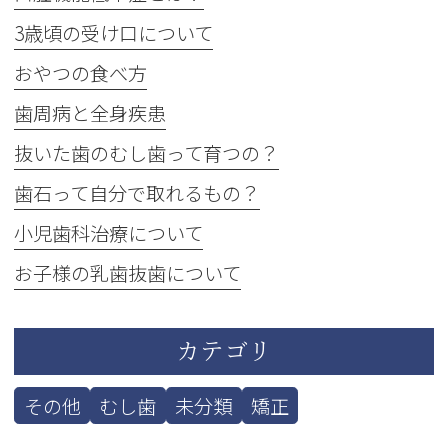
3歳頃の受け口について
おやつの食べ方
歯周病と全身疾患
抜いた歯のむし歯って育つの？
歯石って自分で取れるもの？
小児歯科治療について
お子様の乳歯抜歯について
カテゴリ
その他
むし歯
未分類
矯正