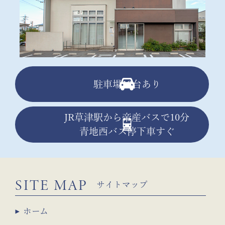
駐車場13台あり
JR草津駅から帝産バスで10分
青地西バス停下車すぐ
SITE MAP
サイトマップ
ホーム