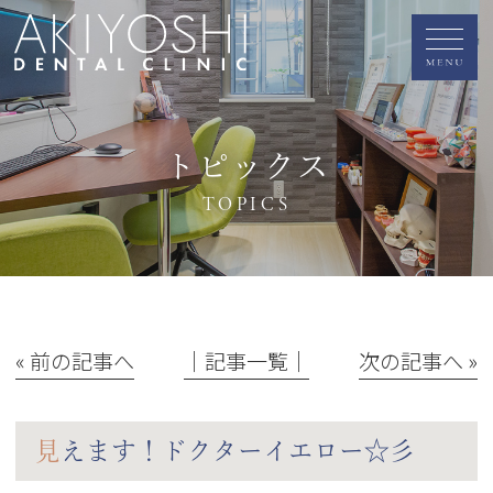
トピックス
TOPICS
« 前の記事へ
│記事一覧│
次の記事へ »
見えます！ドクターイエロー☆彡