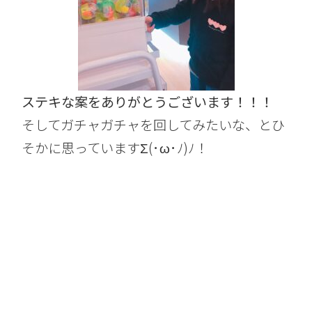
ステキな案をありがとうございます！！！
そしてガチャガチャを回してみたいな、とひ
そかに思っていますΣ(･ω･ﾉ)ﾉ！