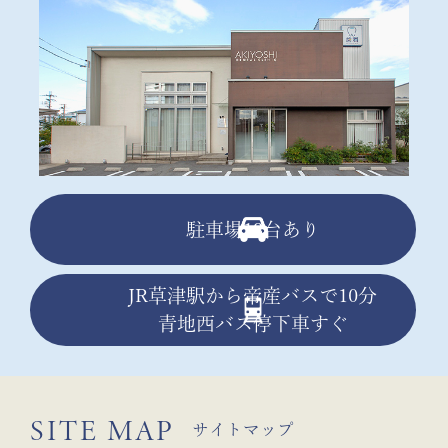
駐車場13台あり
JR草津駅から帝産バスで10分
青地西バス停下車すぐ
SITE MAP
サイトマップ