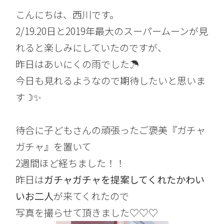
こんにちは、西川です。
2/19.20日と2019年最大のスーパームーンが見
れると楽しみにしていたのですが、
昨日はあいにくの雨でした☂
今日も見れるようなので期待したいと思いま
す☽✨
待合に子どもさんの頑張ったご褒美『ガチャ
ガチャ』を置いて
2週間ほど経ちました！！
昨日は
ガチャガチャを提案してくれたかわい
いお二人
が来てくれたので
写真を撮らせて頂きました♡♡♡