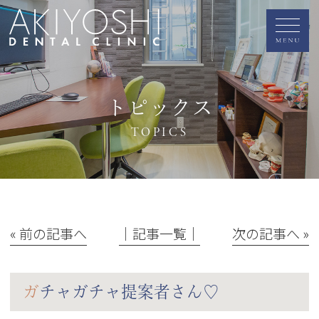
トピックス
TOPICS
« 前の記事へ
│記事一覧│
次の記事へ »
ガチャガチャ提案者さん♡