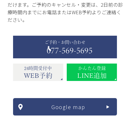
だけます。ご予約のキャンセル・変更は、2日前の診
療時間内までにお電話またはWEB予約よりご連絡く
ださい。
ご予約・お問い合わせ
077-569-5695
24時間受付中
かんたん登録
WEB予約
LINE追加
Google map