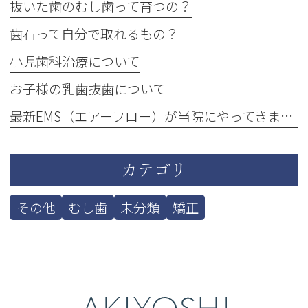
抜いた歯のむし歯って育つの？
歯石って自分で取れるもの？
小児歯科治療について
お子様の乳歯抜歯について
最新EMS（エアーフロー）が当院にやってきました！
カテゴリ
その他
むし歯
未分類
矯正