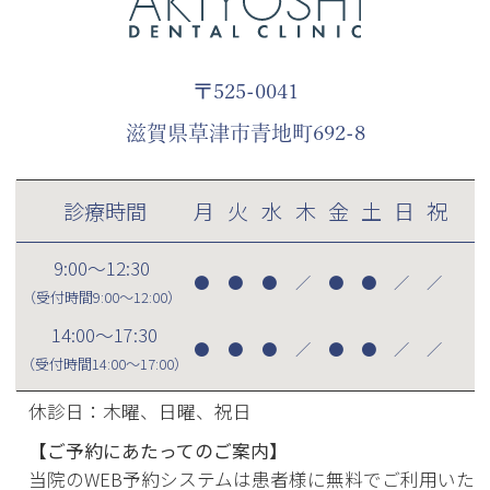
〒525-0041
滋賀県草津市青地町692-8
診療時間
月
火
水
木
金
土
日
祝
9:00～12:30
●
●
●
／
●
●
／
／
（受付時間
9:00～12:00
）
14:00～17:30
●
●
●
／
●
●
／
／
（受付時間
14:00～17:00
）
休診日：木曜、日曜、祝日
【ご予約にあたってのご案内】
当院のWEB予約システムは患者様に無料でご利用いた