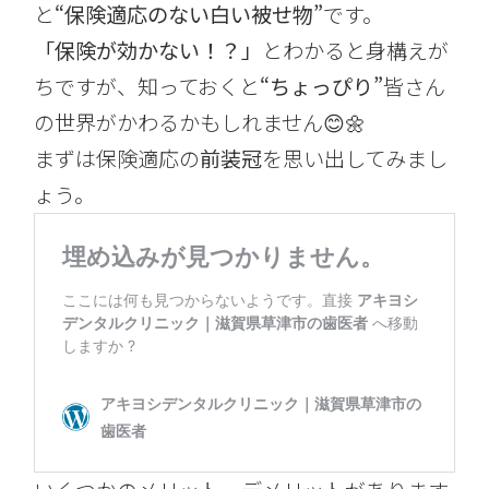
と
“保険適応のない白い被せ物”
です。
「保険が効かない！？」
とわかると身構えが
ちですが、知っておくと
“ちょっぴり”
皆さん
の世界がかわるかもしれません😊🌼
まずは保険適応の
前装冠
を思い出してみまし
ょう。