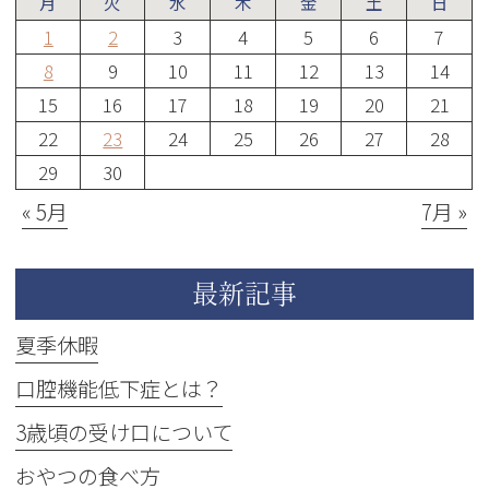
月
火
水
木
金
土
日
1
2
3
4
5
6
7
8
9
10
11
12
13
14
15
16
17
18
19
20
21
22
23
24
25
26
27
28
29
30
« 5月
7月 »
最新記事
夏季休暇
口腔機能低下症とは？
3歳頃の受け口について
おやつの食べ方