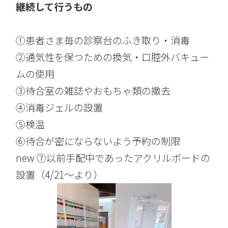
継続して行うもの
①患者さま毎の診察台のふき取り・消毒
②通気性を保つための換気・口腔外バキュー
ムの使用
③待合室の雑誌やおもちゃ類の撤去
④消毒ジェルの設置
⑤検温
⑥待合が密にならないよう予約の制限
new ⑦以前手配中であったアクリルボードの
設置（4/21～より）