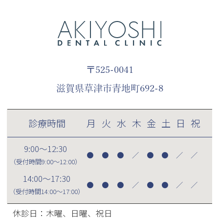
〒525-0041
滋賀県草津市青地町692-8
診療時間
月
火
水
木
金
土
日
祝
9:00～12:30
●
●
●
／
●
●
／
／
（受付時間
9:00～12:00
）
14:00～17:30
●
●
●
／
●
●
／
／
（受付時間
14:00～17:00
）
休診日：木曜、日曜、祝日