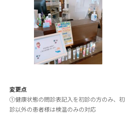
変更点
①健康状態の問診表記入を初診の方のみ、初
診以外の患者様は検温のみの対応