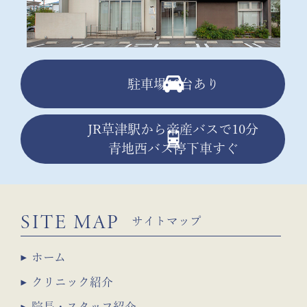
駐車場13台あり
JR草津駅から帝産バスで10分
青地西バス停下車すぐ
SITE MAP
サイトマップ
ホーム
クリニック紹介
院長・スタッフ紹介