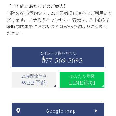
【ご予約にあたってのご案内】
当院のWEB予約システムは患者様に無料でご利用いた
だけます。ご予約のキャンセル・変更は、2日前の診
療時間内までにお電話またはWEB予約よりご連絡く
ださい。
ご予約・お問い合わせ
077-569-5695
24時間受付中
かんたん登録
WEB予約
LINE追加
Google map