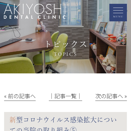
トピックス
TOPICS
« 前の記事へ
│記事一覧│
次の記事へ »
新型コロナウイルス感染拡大につい
ての当院の取り組み⑤