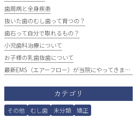
歯周病と全身疾患
抜いた歯のむし歯って育つの？
歯石って自分で取れるもの？
小児歯科治療について
お子様の乳歯抜歯について
最新EMS（エアーフロー）が当院にやってきました！
カテゴリ
その他
むし歯
未分類
矯正