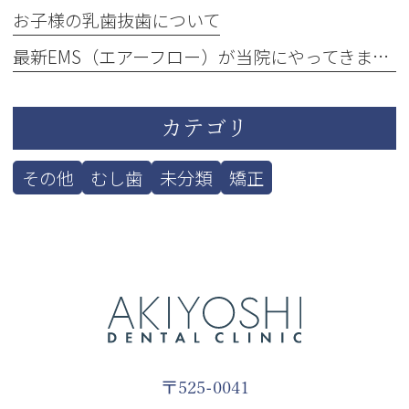
お子様の乳歯抜歯について
最新EMS（エアーフロー）が当院にやってきました！
カテゴリ
その他
むし歯
未分類
矯正
〒525-0041