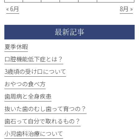
« 6月
8月 »
最新記事
夏季休暇
口腔機能低下症とは？
3歳頃の受け口について
おやつの食べ方
歯周病と全身疾患
抜いた歯のむし歯って育つの？
歯石って自分で取れるもの？
小児歯科治療について