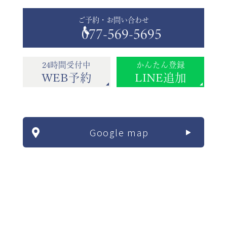
ご予約・お問い合わせ
077-569-5695
24時間受付中
かんたん登録
WEB予約
LINE追加
Google map