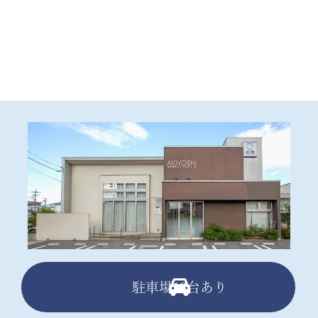
駐車場13台あり