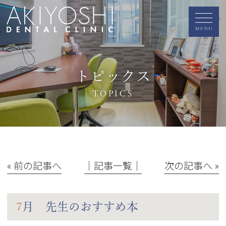
トピックス
TOPICS
« 前の記事へ
│記事一覧│
次の記事へ »
7月 先生のおすすめ本