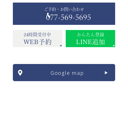
ご予約・お問い合わせ
077-569-5695
24時間受付中
かんたん登録
WEB予約
LINE追加
Google map