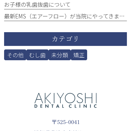
お子様の乳歯抜歯について
最新EMS（エアーフロー）が当院にやってきました！
カテゴリ
その他
むし歯
未分類
矯正
〒525-0041