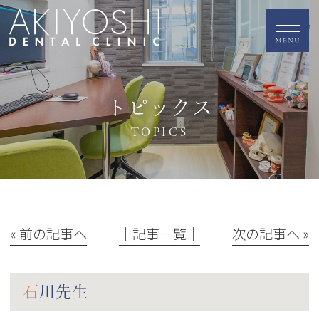
トピックス
TOPICS
« 前の記事へ
│記事一覧│
次の記事へ »
石川先生