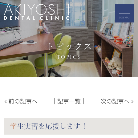
トピックス
TOPICS
« 前の記事へ
│記事一覧│
次の記事へ »
学生実習を応援します！