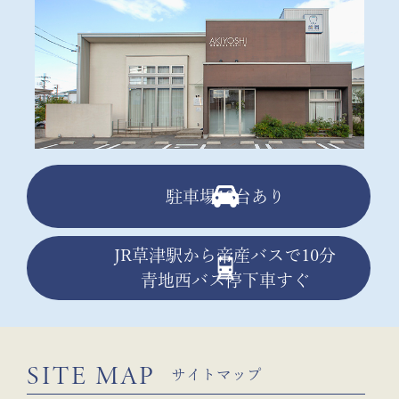
駐車場13台あり
JR草津駅から帝産バスで10分
青地西バス停下車すぐ
SITE MAP
サイトマップ