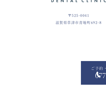
〒525-0041
滋賀県草津市青地町692-8
ご予約
077