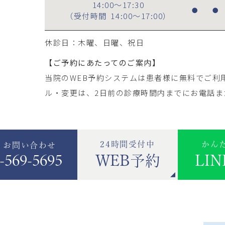
14:00～17:30
●
●
（受付時間
14:00～17:00
）
休診日：木曜、日曜、祝日
【ご予約にあたってのご案内】
当院のWEB予約システムは患者様に無料でご利
ル・変更は、2日前の診療時間内までにお電話ま
24時間受付中
かん
・お問い合わせ
-569-5695
WEB予約
LI