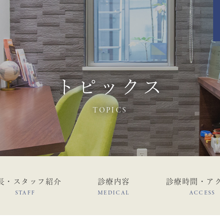
トピックス
TOPICS
長・スタッフ紹介
診療内容
診療時間・ア
STAFF
MEDICAL
ACCESS