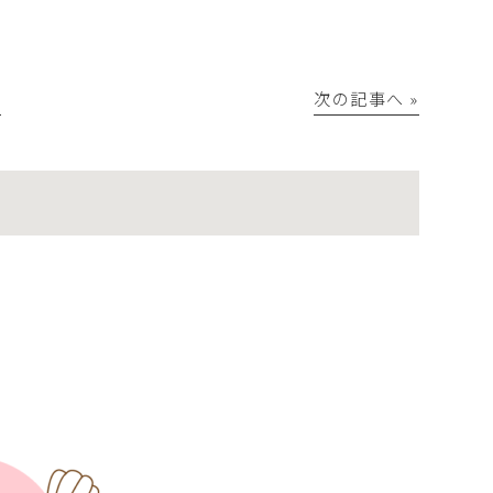
│
次の記事へ »