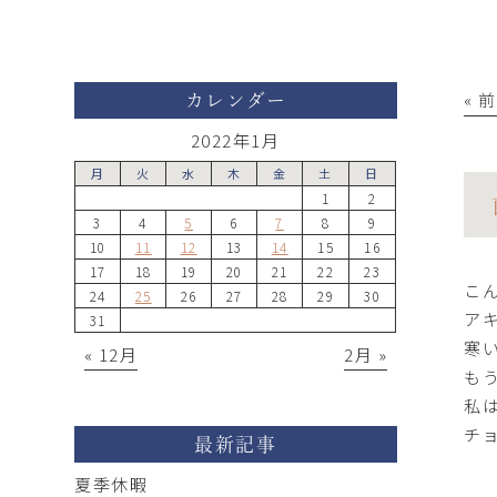
« 
カレンダー
2022年1月
月
火
水
木
金
土
日
1
2
3
4
5
6
7
8
9
10
11
12
13
14
15
16
17
18
19
20
21
22
23
こ
24
25
26
27
28
29
30
ア
31
寒
« 12月
2月 »
も
私
チ
最新記事
夏季休暇