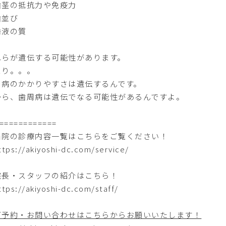
歯茎の抵抗力や免疫力
歯並び
唾液の質
れらが遺伝する可能性があります。
まり。。。
周病のかかりやすさは遺伝するんです。
から、歯周病は遺伝でなる可能性があるんですよ。
============
当院の診療内容一覧はこちらをご覧ください！
ttps://akiyoshi-dc.com/service/
院長・スタッフの紹介はこちら！
ttps://akiyoshi-dc.com/staff/
ご予約・お問い合わせはこちらからお願いいたします！