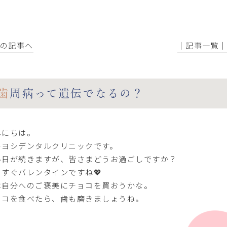
前の記事へ
│記事一覧
歯周病って遺伝でなるの？
んにちは。
キヨシデンタルクリニックです。
い日が続きますが、皆さまどうお過ごしですか？
うすぐバレンタインですね💖
は自分へのご褒美にチョコを買おうかな。
ョコを食べたら、歯も磨きましょうね。