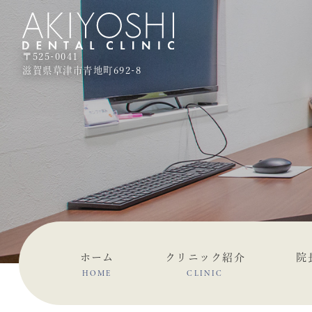
〒525-0041
滋賀県草津市青地町692-8
ホーム
クリニック紹介
院
HOME
CLINIC