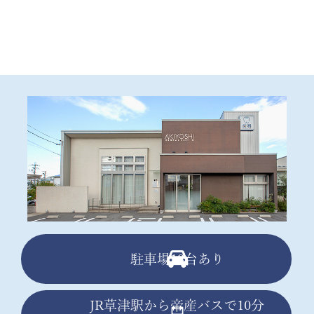
駐車場13台あり
JR草津駅から帝産バスで10分