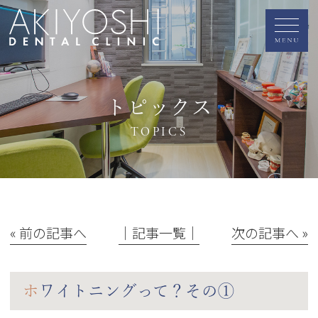
トピックス
TOPICS
« 前の記事へ
│記事一覧│
次の記事へ »
ホワイトニングって？その①