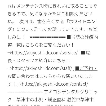
れはメンテナンス時にきれいに取ることもで
きるので、気になるかたはご相談ください
ね。 次回は、歯を白くする『
ホワイトニン
グ
』について詳しくお話していきます。 お楽
しみに！ =============== ■当院の診療内
容一覧はこちらをご覧ください！
→
https://akiyoshi-dc.com/service/
■院
長・スタッフの紹介はこちら！
→
https://akiyoshi-dc.com/staff/
■
ご予約・
お問い合わせはこちらからお願いいたしま
す！
→
https://akiyoshi-dc.com/contact/
=============== アキヨシデンタルクリニッ
ク｜草津市の小児・矯正歯科 滋賀県草津市