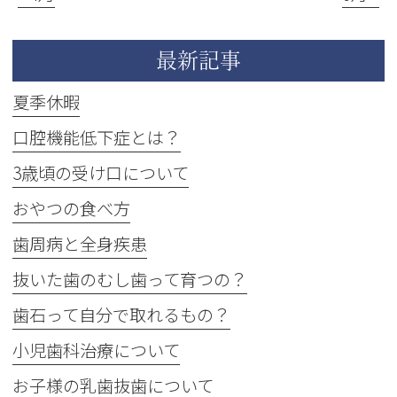
最新記事
夏季休暇
口腔機能低下症とは？
3歳頃の受け口について
おやつの食べ方
歯周病と全身疾患
抜いた歯のむし歯って育つの？
歯石って自分で取れるもの？
小児歯科治療について
お子様の乳歯抜歯について