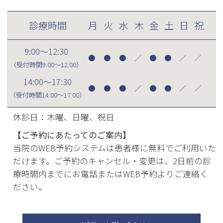
診療時間
月
火
水
木
金
土
日
祝
9:00～12:30
●
●
●
／
●
●
／
／
（受付時間
9:00～12:00
）
14:00～17:30
●
●
●
／
●
●
／
／
（受付時間
14:00～17:00
）
休診日：木曜、日曜、祝日
【ご予約にあたってのご案内】
当院のWEB予約システムは患者様に無料でご利用いた
だけます。ご予約のキャンセル・変更は、2日前の診
療時間内までにお電話またはWEB予約よりご連絡く
ださい。