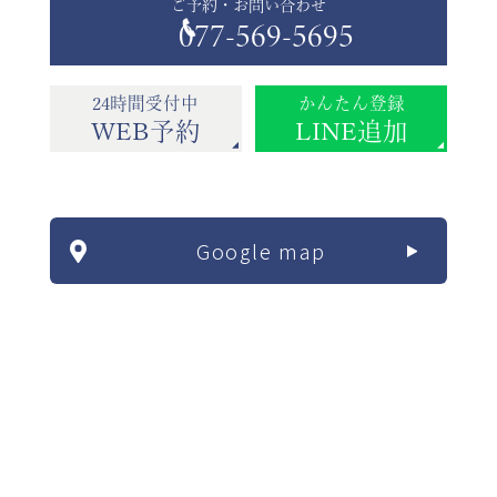
ご予約・お問い合わせ
077-569-5695
24時間受付中
かんたん登録
WEB予約
LINE追加
Google map