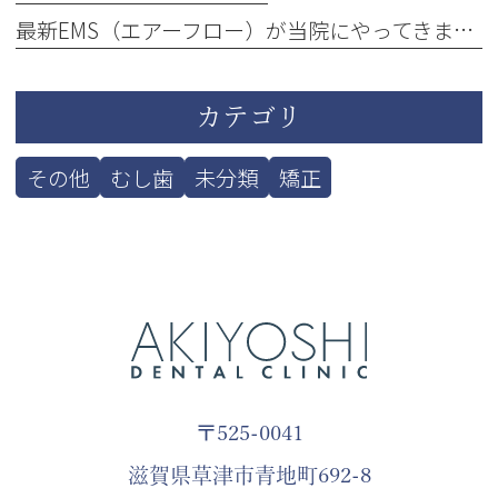
最新EMS（エアーフロー）が当院にやってきました！
カテゴリ
その他
むし歯
未分類
矯正
〒525-0041
滋賀県草津市青地町692-8