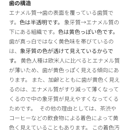
歯の構造
エナメル質→歯の表面を覆っている歯質で
す。
色は半透明です。
象牙質→エナメル質の
下にある組織です。
色は黄色っぽい色です。
歯が真っ白ではなく黄色味を帯びているの
は、
象牙質の色が透けて見えているからで
す。
黄色人種は欧米人に比べるとエナメル質
が薄いため、歯が黄色っぽく見える傾向にあ
ります。 また、加齢とともに歯が黄色く見え
るのは、エナメル質がすり減って薄くなって
くるので中の象牙質が見えやすくなってくる
ためです。 その他の理由としては、茶渋や
コーヒーなどの飲食物による着色によって黄
色く見えていることもあります。 この着色汚