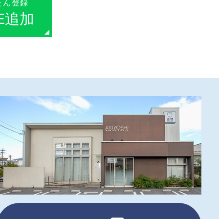
たん登録
NE追加