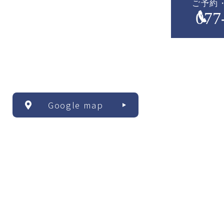
ご予約
077
Google map