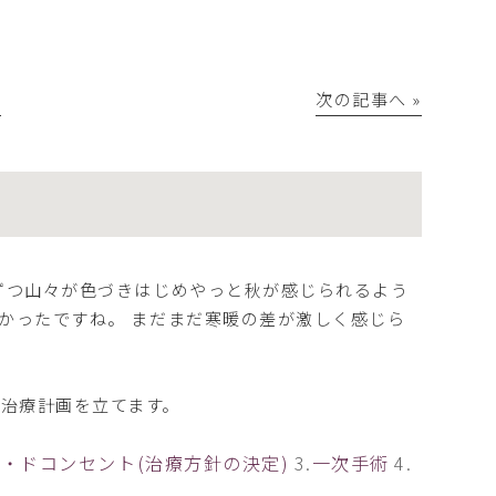
│
次の記事へ »
しずつ山々が色づきはじめやっと秋が感じられるよう
暑かったですね。 まだまだ寒暖の差が激しく感じら
治療計画を立てます。
・ドコンセント(治療方針の決定)
3.
一次手術
4.