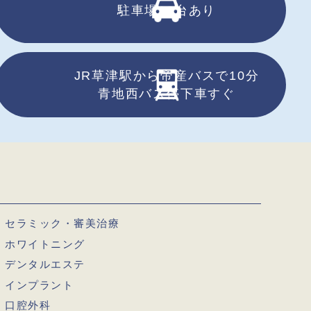
駐車場13台あり
JR草津駅から帝産バスで10分
青地西バス停下車すぐ
セラミック・審美治療
ホワイトニング
デンタルエステ
インプラント
口腔外科