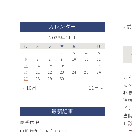
« 
カレンダー
2023年11月
月
火
水
木
金
土
日
1
2
3
4
5
6
7
8
9
10
11
12
13
14
15
16
17
18
19
20
21
22
23
24
25
26
こ
27
28
29
30
に
« 10月
12月 »
れ
治
イ
最新記事
当
夏季休暇
1.
ニ
口腔機能低下症とは？