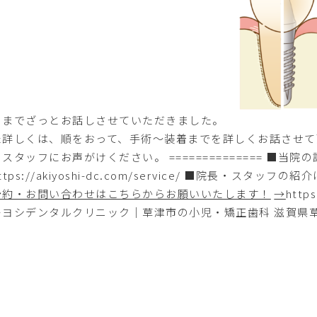
こまでざっとお話しさせていただきました。
た詳しくは、順をおって、手術～装着までを詳しくお話させて
スタッフにお声がけください。 ============== ■
ttps://akiyoshi-dc.com/service/
■院長・スタッフの紹介
予約・お問い合わせはこちらからお願いいたします！
→
https
ヨシデンタルクリニック｜草津市の小児・矯正歯科 滋賀県草津市 青地