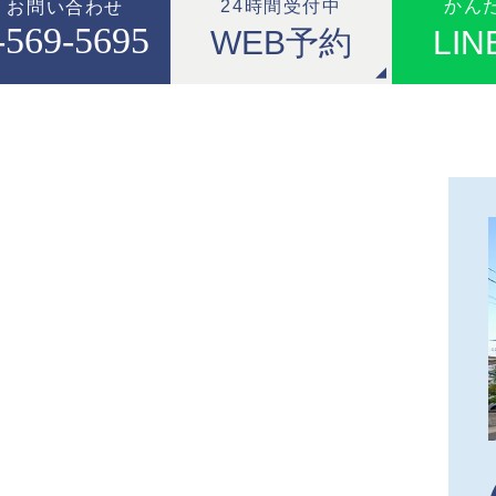
24時間受付中
かん
・お問い合わせ
-569-5695
WEB予約
LI