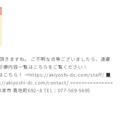
頂きますね。 ご不明な点等ございましたら、遠慮
当院の診療内容一覧はこちらをご覧ください！
はこちら！ →
https://akiyoshi-dc.com/staff/
■
://akiyoshi-dc.com/contact/
===============
町692−8 TEL：077-569-5695