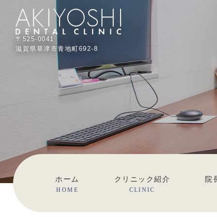
〒525-0041
滋賀県草津市青地町692-8
ホーム
クリニック紹介
院
HOME
CLINIC