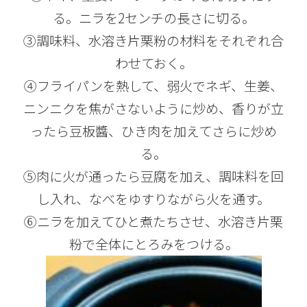
る。ニラを2センチの長さに切る。
③調味料、水溶き片栗粉の材料をそれぞれ合
わせておく。
④フライパンを熱して、弱火でネギ、生姜、
ニンニクを焦がさないように炒め、香りが立
ったら豆板醬、ひき肉を加えてさらに炒め
る。
⑤肉に火が通ったら豆腐を加え、調味料を回
し入れ、なべをゆすりながら火を通す。
⑥ニラを加えてひと煮たちさせ、水溶き片栗
粉で全体にとろみをつける。