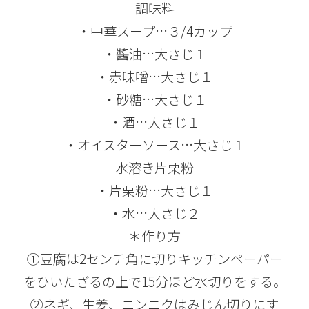
調味料
・中華スープ…３/4カップ
・醬油…大さじ１
・赤味噌…大さじ１
・砂糖…大さじ１
・酒…大さじ１
・オイスターソース…大さじ１
水溶き片栗粉
・片栗粉…大さじ１
・水…大さじ２
＊作り方
①豆腐は2センチ角に切りキッチンペーパー
をひいたざるの上で15分ほど水切りをする。
②ネギ、生姜、ニンニクはみじん切りにす