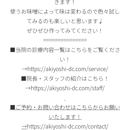
きます！
使うお味噌によって味は変わるので色々試し
てみるのも楽しいと思います♩
ぜひぜひ作ってみてください！
===============
■当院の診療内容一覧はこちらをご覧くださ
い！
→
https://akiyoshi-dc.com/service/
■院長・スタッフの紹介はこちら！
→
https://akiyoshi-dc.com/staff/
■
ご予約・お問い合わせはこちらからお願い
いたします！
→
https://akiyoshi-dc.com/contact/