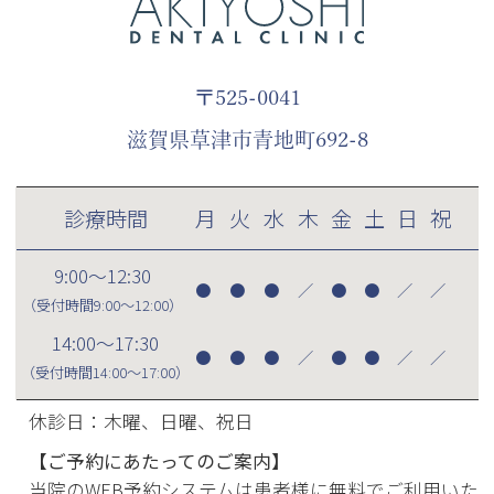
〒525-0041
滋賀県草津市青地町692-8
診療時間
月
火
水
木
金
土
日
祝
9:00～12:30
●
●
●
／
●
●
／
／
（受付時間
9:00～12:00
）
14:00～17:30
●
●
●
／
●
●
／
／
（受付時間
14:00～17:00
）
休診日：木曜、日曜、祝日
【ご予約にあたってのご案内】
当院のWEB予約システムは患者様に無料でご利用いた