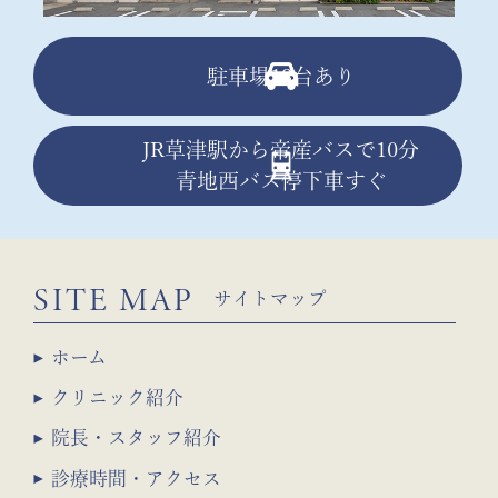
駐車場13台あり
JR草津駅から帝産バスで10分
青地西バス停下車すぐ
SITE MAP
サイトマップ
ホーム
クリニック紹介
院長・スタッフ紹介
診療時間・アクセス