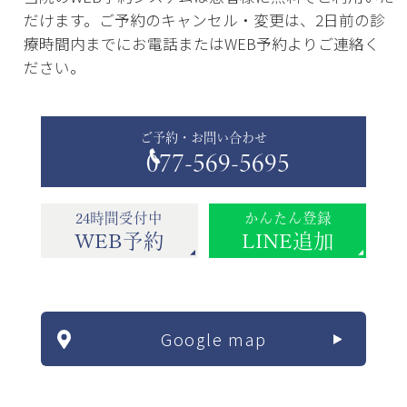
だけます。ご予約のキャンセル・変更は、2日前の診
療時間内までにお電話またはWEB予約よりご連絡く
ださい。
ご予約・お問い合わせ
077-569-5695
24時間受付中
かんたん登録
WEB予約
LINE追加
Google map