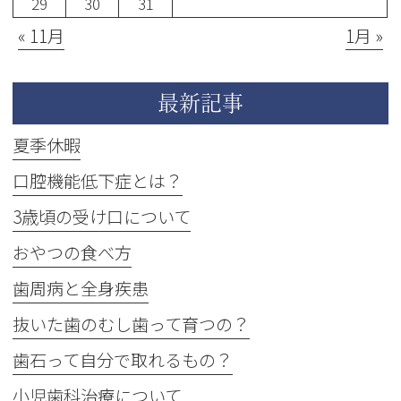
29
30
31
« 11月
1月 »
最新記事
夏季休暇
口腔機能低下症とは？
3歳頃の受け口について
おやつの食べ方
歯周病と全身疾患
抜いた歯のむし歯って育つの？
歯石って自分で取れるもの？
小児歯科治療について