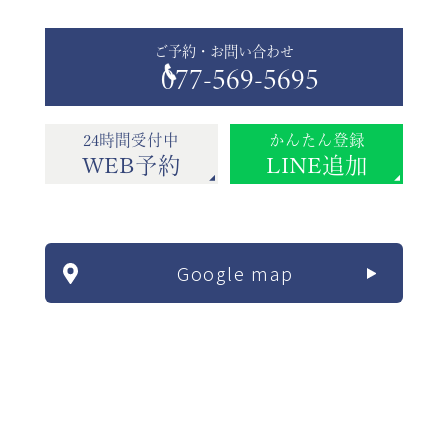
ご予約・お問い合わせ
077-569-5695
24時間受付中
かんたん登録
WEB予約
LINE追加
Google map