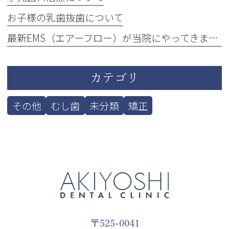
お子様の乳歯抜歯について
最新EMS（エアーフロー）が当院にやってきました！
カテゴリ
その他
むし歯
未分類
矯正
〒525-0041