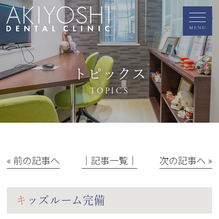
トピックス
TOPICS
« 前の記事へ
│記事一覧│
次の記事へ »
キッズルーム完備