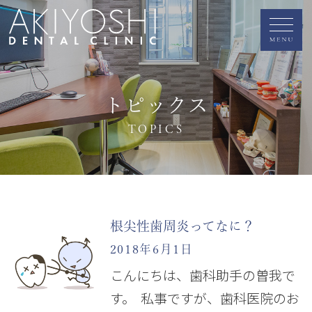
トピックス
TOPICS
根尖性歯周炎ってなに？
2018年6月1日
こんにちは、歯科助手の曽我で
す。 私事ですが、歯科医院のお