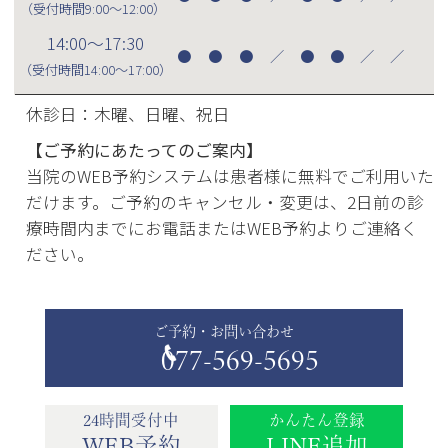
（受付時間
9:00～12:00
）
14:00～17:30
●
●
●
／
●
●
／
／
（受付時間
14:00～17:00
）
休診日：木曜、日曜、祝日
【ご予約にあたってのご案内】
当院のWEB予約システムは患者様に無料でご利用いた
だけます。ご予約のキャンセル・変更は、2日前の診
療時間内までにお電話またはWEB予約よりご連絡く
ださい。
ご予約・お問い合わせ
077-569-5695
24時間受付中
かんたん登録
WEB予約
LINE追加