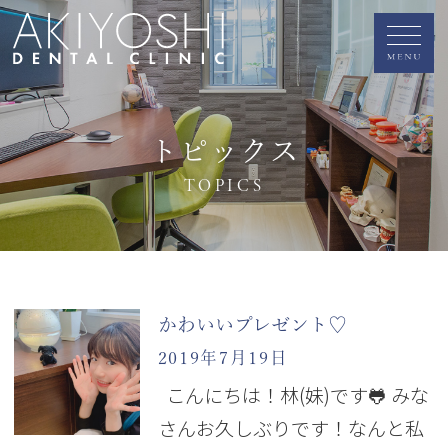
トピックス
TOPICS
かわいいプレゼント♡
2019年7月19日
こんにちは！林(妹)です🐸 みな
さんお久しぶりです！なんと私