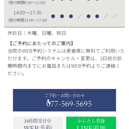
（受付時間
9:00～12:00
）
14:00～17:30
●
●
●
／
●
●
／
／
（受付時間
14:00～17:00
）
休診日：木曜、日曜、祝日
【ご予約にあたってのご案内】
当院のWEB予約システムは患者様に無料でご利用いた
だけます。ご予約のキャンセル・変更は、2日前の診
療時間内までにお電話またはWEB予約よりご連絡く
ださい。
ご予約・お問い合わせ
077-569-5695
24時間受付中
かんたん登録
WEB予約
LINE追加