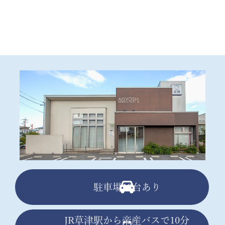
駐車場13台あり
JR草津駅から帝産バスで10分