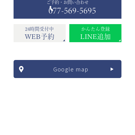
ご予約・お問い合わせ
077-569-5695
24時間受付中
かんたん登録
WEB予約
LINE追加
Google map