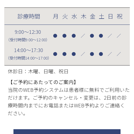
診療時間
月
火
水
木
金
土
日
祝
9:00～12:30
●
●
●
／
●
●
／
／
（受付時間
9:00～12:00
）
14:00～17:30
●
●
●
／
●
●
／
／
（受付時間
14:00～17:00
）
休診日：木曜、日曜、祝日
【ご予約にあたってのご案内】
当院のWEB予約システムは患者様に無料でご利用いた
だけます。ご予約のキャンセル・変更は、2日前の診
療時間内までにお電話またはWEB予約よりご連絡く
ださい。