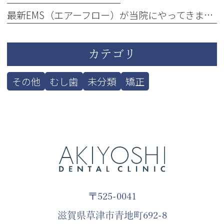
最新EMS（エアーフロー）が当院にやってきました！
カテゴリ
その他
むし歯
未分類
矯正
〒525-0041
滋賀県草津市青地町692-8