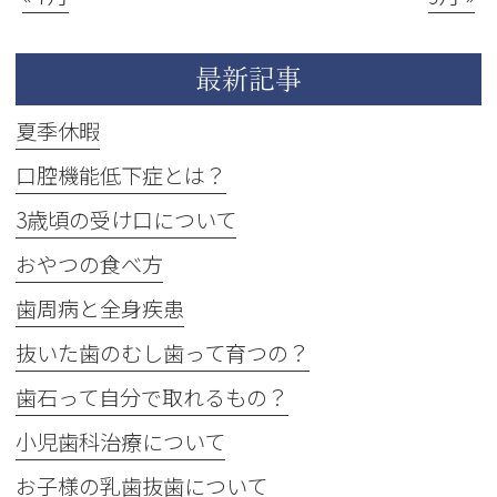
最新記事
夏季休暇
口腔機能低下症とは？
3歳頃の受け口について
おやつの食べ方
歯周病と全身疾患
抜いた歯のむし歯って育つの？
歯石って自分で取れるもの？
小児歯科治療について
お子様の乳歯抜歯について