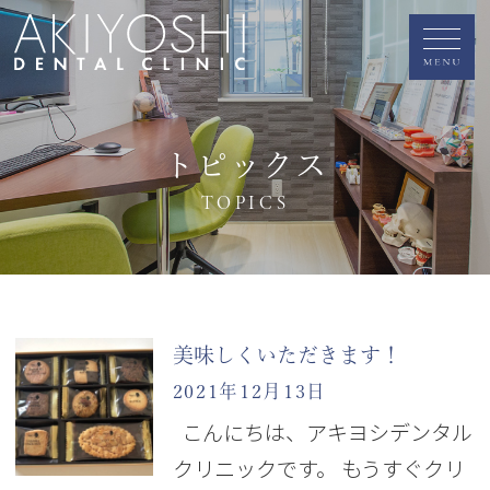
トピックス
TOPICS
美味しくいただきます！
2021年12月13日
こんにちは、アキヨシデンタル
クリニックです。 もうすぐクリ