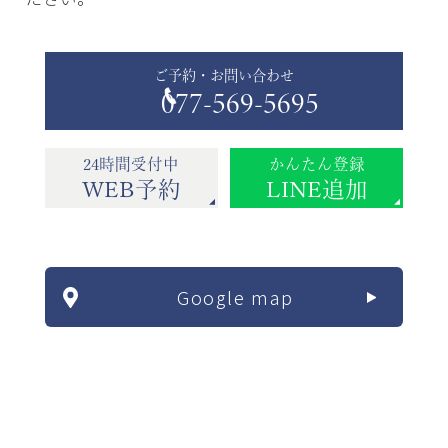
ご予約・お問い合わせ
077-569-5695
24時間受付中
かんたん登録
WEB予約
LINE追加
Google map