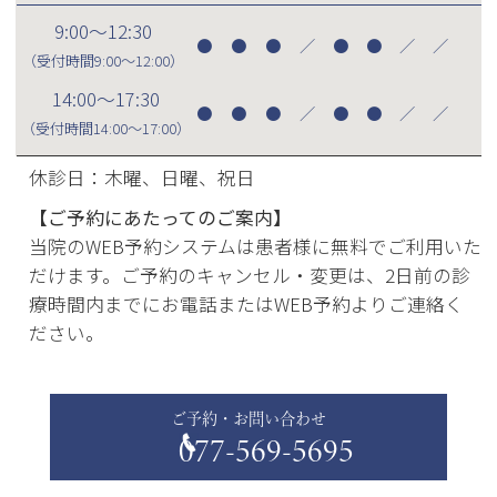
9:00～12:30
●
●
●
／
●
●
／
／
（受付時間
9:00～12:00
）
14:00～17:30
●
●
●
／
●
●
／
／
（受付時間
14:00～17:00
）
休診日：木曜、日曜、祝日
【ご予約にあたってのご案内】
当院のWEB予約システムは患者様に無料でご利用いた
だけます。ご予約のキャンセル・変更は、2日前の診
療時間内までにお電話またはWEB予約よりご連絡く
ださい。
ご予約・お問い合わせ
077-569-5695