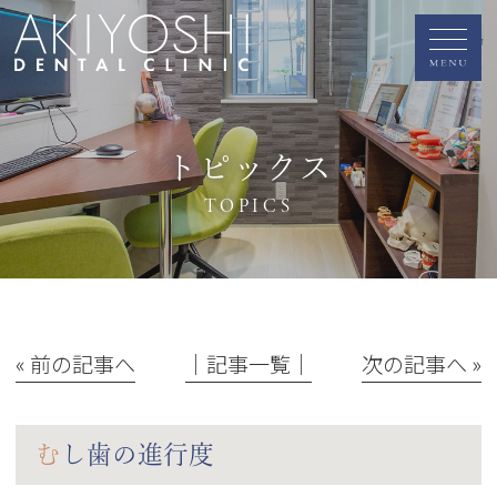
トピックス
TOPICS
« 前の記事へ
│記事一覧│
次の記事へ »
むし歯の進行度