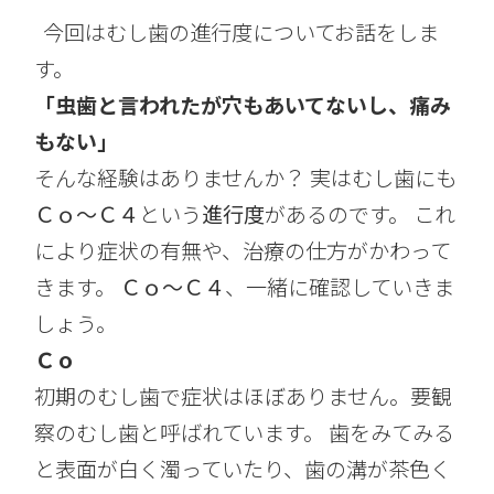
今回はむし歯の進行度についてお話をしま
す。
「虫歯と言われたが穴もあいてないし、痛み
もない」
そんな経験はありませんか？ 実はむし歯にも
Ｃｏ～Ｃ４
という
進行度
があるのです。 これ
により症状の有無や、治療の仕方がかわって
きます。
Ｃｏ～Ｃ４
、一緒に確認していきま
しょう。
Ｃｏ
初期のむし歯で症状はほぼありません。要観
察のむし歯と呼ばれています。 歯をみてみる
と表面が白く濁っていたり、歯の溝が茶色く