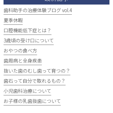
歯科助手の治療体験ブログ vol.4
夏季休暇
口腔機能低下症とは？
3歳頃の受け口について
おやつの食べ方
歯周病と全身疾患
抜いた歯のむし歯って育つの？
歯石って自分で取れるもの？
小児歯科治療について
お子様の乳歯抜歯について