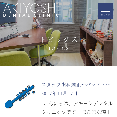
トピックス
TOPICS
スタッフ歯科矯正～バンド・セパレーター～
2017年11月17日
こんにちは、アキヨシデンタル
クリニックです。 またまた矯正