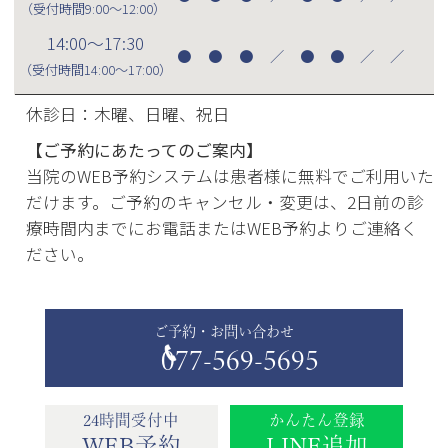
（受付時間
9:00～12:00
）
14:00～17:30
●
●
●
／
●
●
／
／
（受付時間
14:00～17:00
）
休診日：木曜、日曜、祝日
【ご予約にあたってのご案内】
当院のWEB予約システムは患者様に無料でご利用いた
だけます。ご予約のキャンセル・変更は、2日前の診
療時間内までにお電話またはWEB予約よりご連絡く
ださい。
ご予約・お問い合わせ
077-569-5695
24時間受付中
かんたん登録
WEB予約
LINE追加