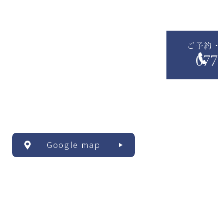
ご予約
077
Google map