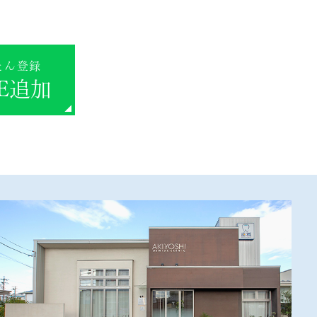
たん登録
NE追加