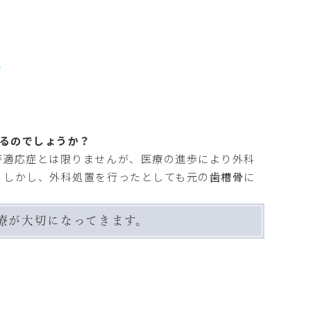
るのでしょうか？
が適応症とは限りませんが、医療の進歩により外科
 しかし、外科処置を行ったとしても元の
歯槽骨
に
療が大切になってきます。