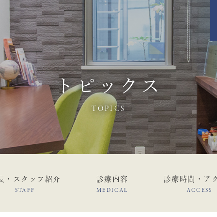
トピックス
TOPICS
長・スタッフ紹介
診療内容
診療時間・ア
STAFF
MEDICAL
ACCESS