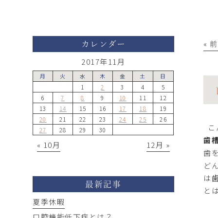
« 
カレンダー
2017年11月
月
火
水
木
金
土
日
1
2
3
4
5
6
7
8
9
10
11
12
13
14
15
16
17
18
19
20
21
22
23
24
25
26
こ
27
28
29
30
歯
« 10月
12月 »
歯
ど
は
最新記事
と
夏季休暇
口腔機能低下症とは？