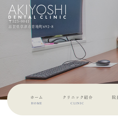
〒525-0041
滋賀県草津市青地町692-8
ホーム
クリニック紹介
院
HOME
CLINIC