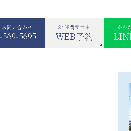
24時間受付中
かん
・お問い合わせ
-569-5695
WEB予約
LI