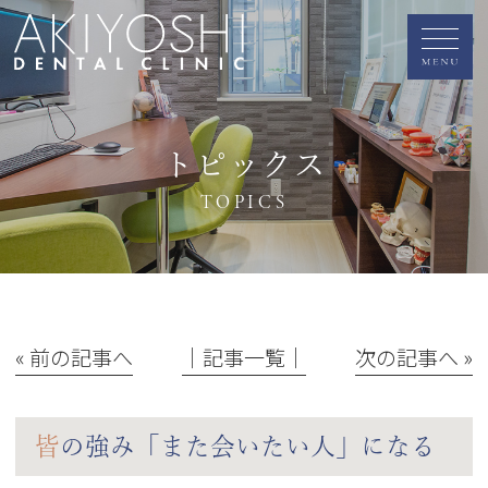
トピックス
TOPICS
« 前の記事へ
│記事一覧│
次の記事へ »
皆の強み「また会いたい人」になる