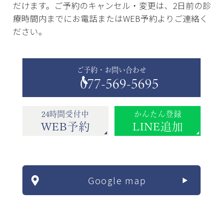
だけます。ご予約のキャンセル・変更は、2日前の診
療時間内までにお電話またはWEB予約よりご連絡く
ださい。
ご予約・お問い合わせ
077-569-5695
24時間受付中
かんたん登録
WEB予約
LINE追加
Google map