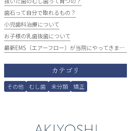
抜いた歯のむし歯って育つの？
歯石って自分で取れるもの？
小児歯科治療について
お子様の乳歯抜歯について
最新EMS（エアーフロー）が当院にやってきました！
カテゴリ
その他
むし歯
未分類
矯正