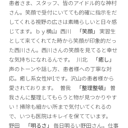
患者さま、スタッフ、皆のアイドル的な神村
さん。笑顔で受付にいてても的確に指示をだ
してくれる視野の広さは素晴らしいと日々感
じてます。ｂｙ横山 西川
「笑顔」
実習生
として来てくれてた時から笑顔が印象的だっ
た西川さん。西川さんの笑顔を見てると幸せ
な気持ちになれるんです。 川北
「癒し」
声のトーンや話し方、患者様への丁寧な対
応。癒し系女性№1です。沢山の患者様から
愛されております。 曽我
「整理整頓」
曽
我さんに整理してもらうと物が見つかりやす
い！掃除も細かい所まで気付いてくれるの
で、いつも医院はキレイを保てています。
野田
「明るさ」
毎日明るい野田さん。仕事