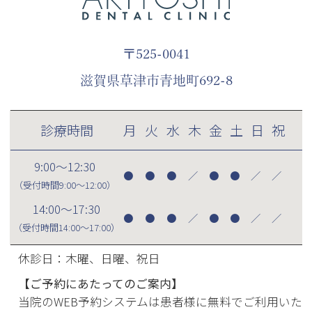
〒525-0041
滋賀県草津市青地町692-8
診療時間
月
火
水
木
金
土
日
祝
9:00～12:30
●
●
●
／
●
●
／
／
（受付時間
9:00～12:00
）
14:00～17:30
●
●
●
／
●
●
／
／
（受付時間
14:00～17:00
）
休診日：木曜、日曜、祝日
【ご予約にあたってのご案内】
当院のWEB予約システムは患者様に無料でご利用いた