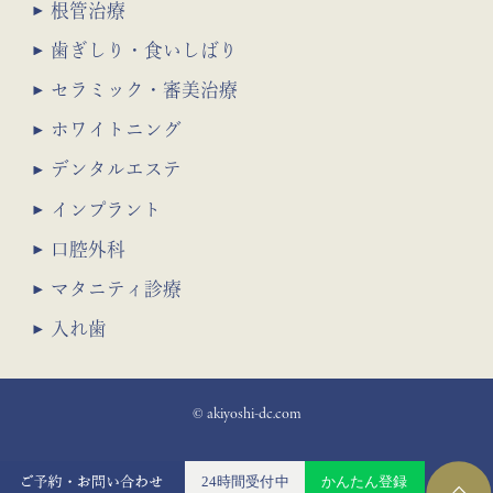
根管治療
歯ぎしり・食いしばり
セラミック・審美治療
ホワイトニング
デンタルエステ
インプラント
口腔外科
マタニティ診療
入れ歯
© akiyoshi-dc.com