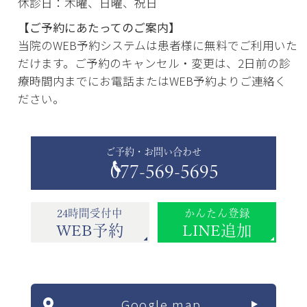
休診日：木曜、日曜、祝日
【ご予約にあたってのご案内】
当院のWEB予約システムは患者様に無料でご利用いた
だけます。ご予約のキャンセル・変更は、2日前の診
療時間内までにお電話またはWEB予約よりご連絡く
ださい。
ご予約・お問い合わせ
077-569-5695
24時間受付中
かんたん登録
WEB予約
LINE追加
Google map