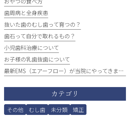
おやつの食べ方
歯周病と全身疾患
抜いた歯のむし歯って育つの？
歯石って自分で取れるもの？
小児歯科治療について
お子様の乳歯抜歯について
最新EMS（エアーフロー）が当院にやってきました！
カテゴリ
その他
むし歯
未分類
矯正