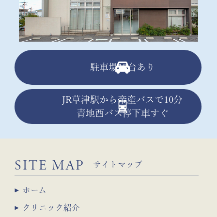
駐車場13台あり
JR草津駅から帝産バスで10分
青地西バス停下車すぐ
SITE MAP
サイトマップ
ホーム
クリニック紹介