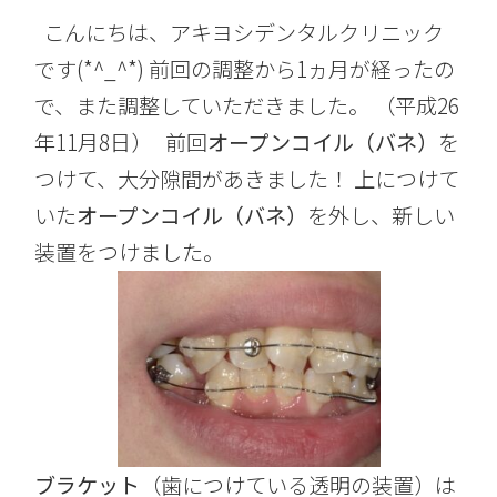
こんにちは、アキヨシデンタルクリニック
です(*^_^*) 前回の調整から1ヵ月が経ったの
で、また調整していただきました。 （平成26
年11月8日） 前回
オープンコイル（バネ）
を
つけて、大分隙間があきました！ 上につけて
いた
オープンコイル（バネ）
を外し、新しい
装置をつけました。
ブラケット
（歯につけている透明の装置）は