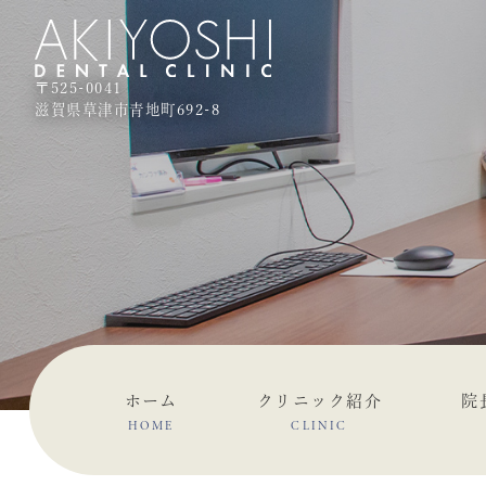
〒525-0041
滋賀県草津市青地町692-8
ホーム
クリニック紹介
院
HOME
CLINIC