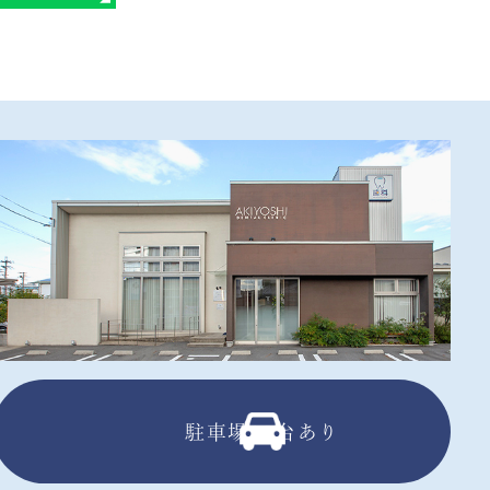
駐車場13台あり