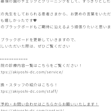
年最後の歯のチェックとクリーニングをして、すっきりとした
道の先生をしておられる患者さまから、お褒めの言葉をいた
ても嬉しかったです💖
月のブラックボードもご期待に沿えるよう頑張りたいと思い
月ブラックボードを更新していきますので、
越しいただいた際は、ぜひご覧ください
============
当院の診療内容一覧はこちらをご覧ください！
ttps://akiyoshi-dc.com/service/
院長・スタッフの紹介はこちら！
ttps://akiyoshi-dc.com/staff/
ご予約・お問い合わせはこちらからお願いいたします！
ttps://akiyoshi-dc.com/contact/