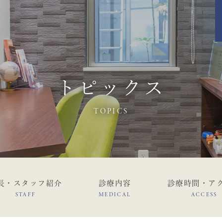
トピックス
TOPICS
長・スタッフ紹介
診療内容
診療時間・ア
STAFF
MEDICAL
ACCESS