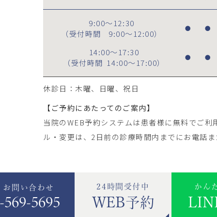
9:00～12:30
●
●
（受付時間
9:00～12:00
）
14:00～17:30
●
●
（受付時間
14:00～17:00
）
休診日：木曜、日曜、祝日
【ご予約にあたってのご案内】
当院のWEB予約システムは患者様に無料でご利
ル・変更は、2日前の診療時間内までにお電話ま
24時間受付中
かん
・お問い合わせ
-569-5695
WEB予約
LI