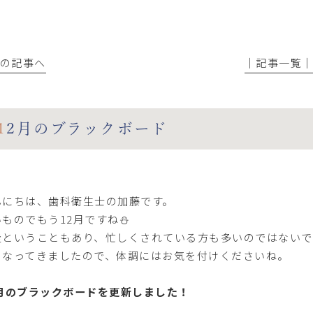
前の記事へ
│記事一覧
12月のブラックボード
んにちは、歯科衛生士の加藤です。
いものでもう12月ですね⛄
走ということもあり、忙しくされている方も多いのではない
くなってきましたので、体調にはお気を付けくださいね。
2月のブラックボードを更新しました！