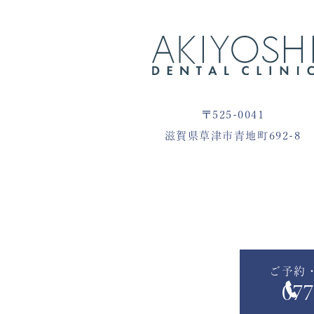
〒525-0041
滋賀県草津市青地町692-8
ご予約
077