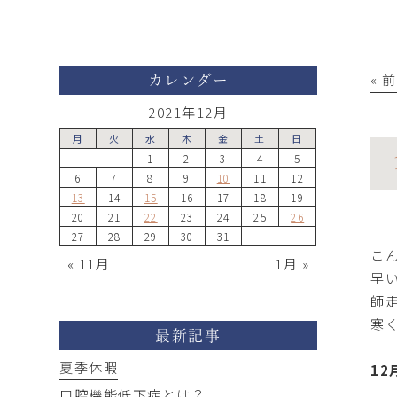
« 
カレンダー
2021年12月
月
火
水
木
金
土
日
1
2
3
4
5
6
7
8
9
10
11
12
13
14
15
16
17
18
19
20
21
22
23
24
25
26
27
28
29
30
31
こ
« 11月
1月 »
早
師
寒
最新記事
夏季休暇
1
口腔機能低下症とは？