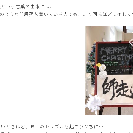
走という言葉の由来には、
 師のような普段落ち着いている人でも、走り回るほどに忙しくな
しいときほど、お口のトラブルも起こりがちに…